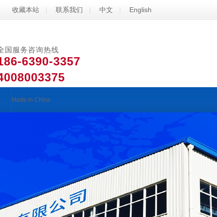
收藏本站
|
联系我们
|
中文
|
English
全国服务咨询热线
186-6390-3357
4008003375
Made in China