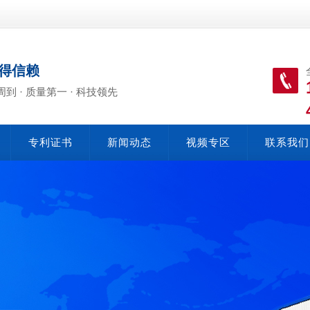
值得信赖
周到 · 质量第一 · 科技领先
专利证书
新闻动态
视频专区
联系我们