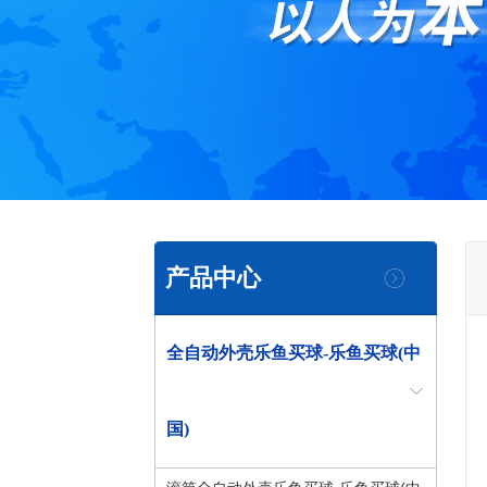
产品中心
全自动外壳乐鱼买球-乐鱼买球(中
国)