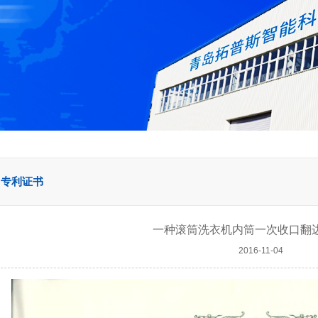
专利证书
一种滚筒洗衣机内筒一次收口翻
2016-11-04