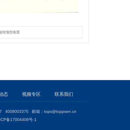
旋转涨型装置
动态
视频专区
联系我们
4008003375 邮箱：
tops@toppsen.cn
鲁ICP备17004408号-1