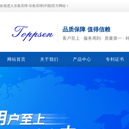
欢迎进入乐鱼买球-乐鱼买球(中国)官方网站！
品质保障 值得信赖
客户至上 · 服务周到 · 质量第一 ·
网站首页
关于我们
产品中心
专利证书