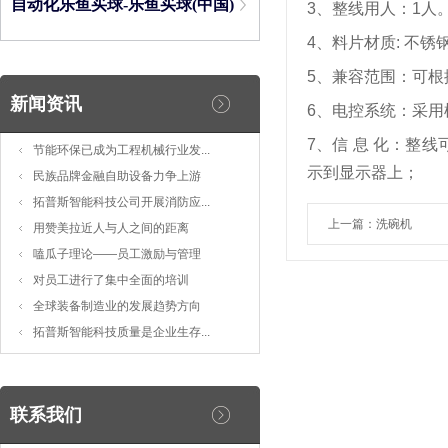
自动化乐鱼买球-乐鱼买球(中国)
3、整线用人：1人
4、料片材质: 不锈钢
5、兼容范围：可根
新闻资讯
6、电控系统：采
7、信 息 化：整
节能环保已成为工程机械行业发...
示到显示器上；
民族品牌金融自助设备力争上游
拓普斯智能科技公司开展消防应...
上一篇：
洗碗机
用赞美拉近人与人之间的距离
嗑瓜子理论——员工激励与管理
对员工进行了集中全面的培训
全球装备制造业的发展趋势方向
拓普斯智能科技质量是企业生存...
联系我们